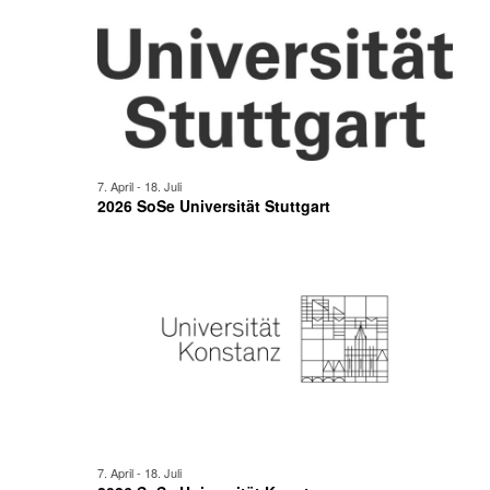
7. April
-
18. Juli
2026 SoSe Universität Stuttgart
7. April
-
18. Juli