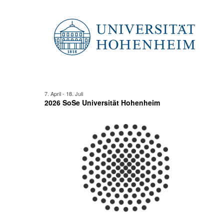
Juni
Ansicht
2026
Navigat
7. April
-
18. Juli
2026 SoSe Universität Hohenheim