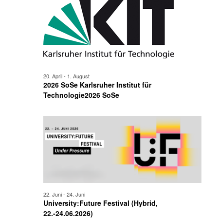
20. April
-
1. August
2026 SoSe Karlsruher Institut für
Technologie2026 SoSe
22. Juni
-
24. Juni
University:Future Festival (Hybrid,
22.-24.06.2026)