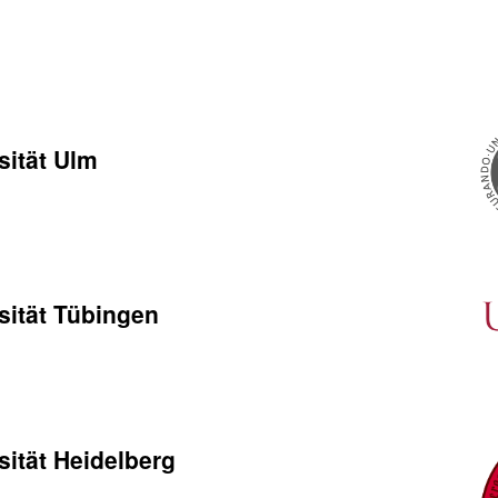
sität Ulm
sität Tübingen
ität Heidelberg