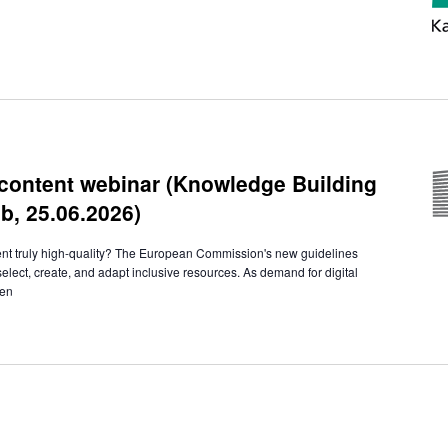
 content webinar (Knowledge Building
b, 25.06.2026)
ent truly high-quality? The European Commission's new guidelines
 select, create, and adapt inclusive resources. As demand for digital
hen