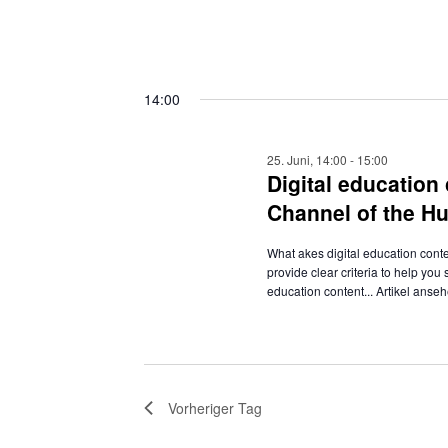
14:00
25. Juni, 14:00
-
15:00
Digital education
Channel of the Hu
What akes digital education cont
provide clear criteria to help you
education content...
Artikel anse
Vorheriger Tag