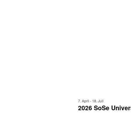
7. April
-
18. Juli
2026 SoSe Univer