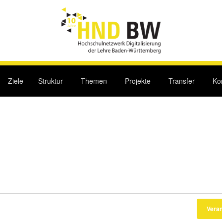
Ziele
Struktur
Themen
Projekte
Transfer
Ko
Vera