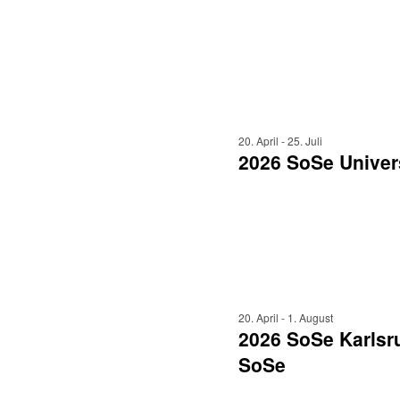
20. April
-
25. Juli
2026 SoSe Univers
20. April
-
1. August
2026 SoSe Karlsru
SoSe