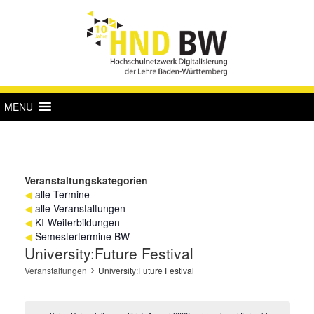
MENU
Veranstaltungskategorien
◀
alle Termine
◀
alle Veranstaltungen
◀
KI-Weiterbildungen
◀
Semestertermine BW
University:Future Festival
Veranstaltungen
University:Future Festival
Veranstaltungen