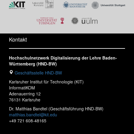
Kontakt
Hochschulnetzwerk Digitalisierung der Lehre Baden-
Württemberg (HND-BW)
Geschäftsstelle HND-BW
Karlsruher Institut für Technologie (KIT)
InformatiKOM
Adenauerring 12
76131 Karlsruhe
Dr. Matthias Bandtel (Geschäftsführung HND-BW)
matthias.bandtel@kit.edu
+49 721 608-48165