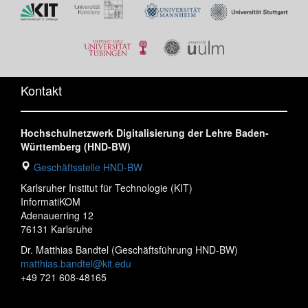
Kontakt
Hochschulnetzwerk Digitalisierung der Lehre Baden-
Württemberg (HND-BW)
Geschäftsstelle HND-BW
Karlsruher Institut für Technologie (KIT)
InformatiKOM
Adenauerring 12
76131 Karlsruhe
Dr. Matthias Bandtel (Geschäftsführung HND-BW)
matthias.bandtel@kit.edu
+49 721 608-48165