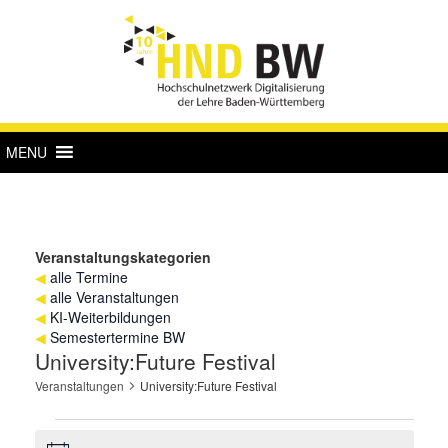
MENU
Veranstaltungskategorien
◀
alle Termine
◀
alle Veranstaltungen
◀
KI-Weiterbildungen
◀
Semestertermine BW
University:Future Festival
Veranstaltungen
University:Future Festival
Veranstaltungen