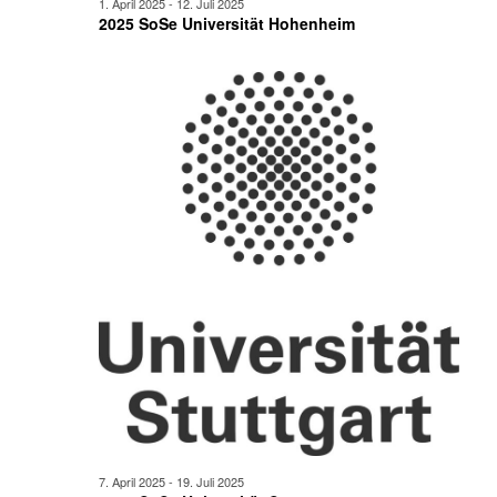
1. April 2025
-
12. Juli 2025
2025 SoSe Universität Hohenheim
7. April 2025
-
19. Juli 2025