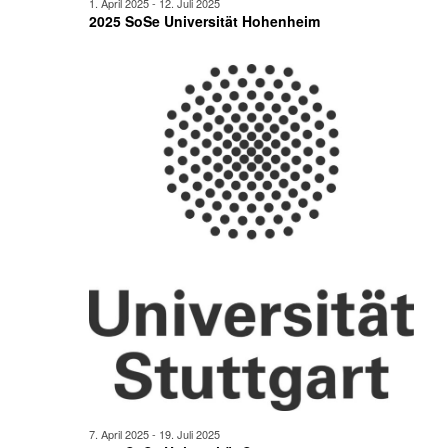
1. April 2025
-
12. Juli 2025
2025 SoSe Universität Hohenheim
7. April 2025
-
19. Juli 2025