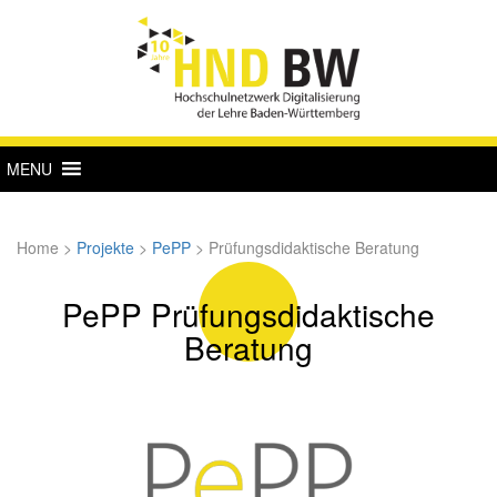
MENU
Home
>
Projekte
>
PePP
>
Prüfungsdidaktische Beratung
PePP Prüfungsdidaktische
Beratung