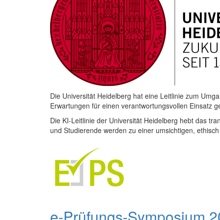
Die Universität Heidelberg hat eine Leitlinie zum Umga
Erwartungen für einen verantwortungsvollen Einsatz gen
Die KI-Leitlinie der Universität Heidelberg hebt das 
und Studierende werden zu einer umsichtigen, ethisch v
e-Prüfungs-Symposium 202