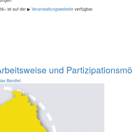
6« ist auf der ▶
Veranstaltungswebsite
verfügbar.
rbeitsweise und Partizipationsmö
ias Bandtel