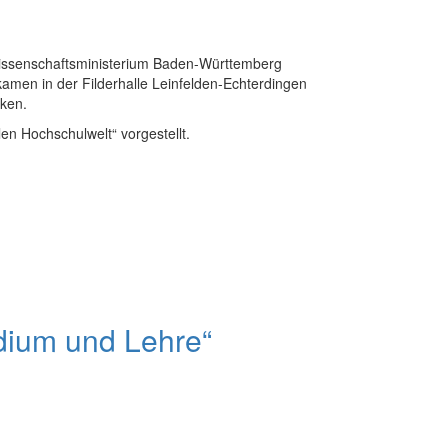
Wissenschaftsministerium Baden-Württemberg
men in der Filderhalle Leinfelden-Echterdingen
ken.
en Hochschulwelt“ vorgestellt.
udium und Lehre“