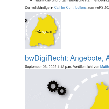
Der vollständige ▶
Call for Contributions
zum »ePS 202
bwDigiRecht: Angebote, A
September 23, 2025 4:42 p.m.
Veröffentlicht von
Matth