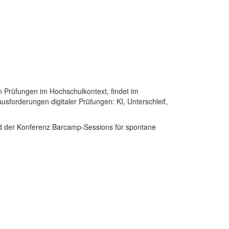
en Prüfungen im Hochschulkontext, findet im
usforderungen digitaler Prüfungen: KI, Unterschleif,
nd der Konferenz Barcamp-Sessions für spontane