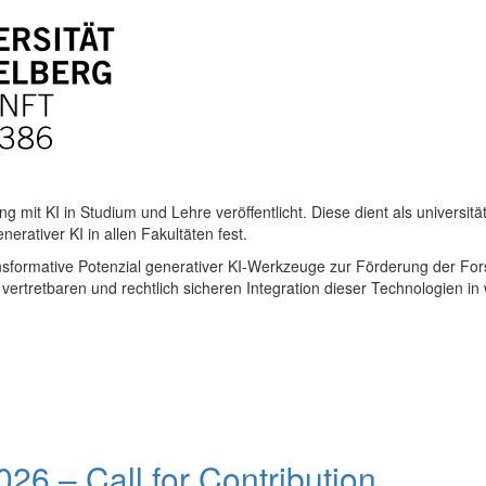
ng mit KI in Studium und Lehre veröffentlicht. Diese dient als univers
erativer KI in allen Fakultäten fest.
transformative Potenzial generativer KI-Werkzeuge zur Förderung der F
ertretbaren und rechtlich sicheren Integration dieser Technologien in 
6 – Call for Contribution