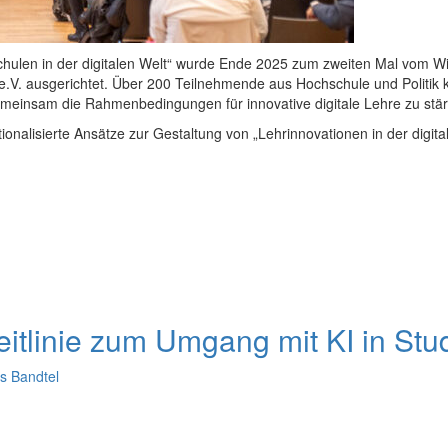
schulen in der digitalen Welt“ wurde Ende 2025 zum zweiten Mal vom 
 ausgerichtet. Über 200 Teilnehmende aus Hochschule und Politik ka
einsam die Rahmenbedingungen für innovative digitale Lehre zu stär
nalisierte Ansätze zur Gestaltung von „Lehrinnovationen in der digital
Leitlinie zum Umgang mit KI in St
s Bandtel