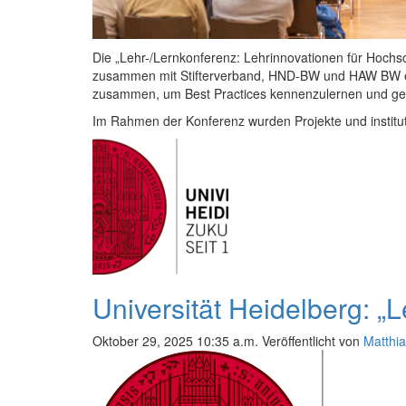
Die „Lehr-/Lernkonferenz: Lehrinnovationen für Hoch
zusammen mit Stifterverband, HND-BW und HAW BW e.V.
zusammen, um Best Practices kennenzulernen und gem
Im Rahmen der Konferenz wurden Projekte und institutio
Universität Heidelberg: „
Oktober 29, 2025 10:35 a.m.
Veröffentlicht von
Matthia