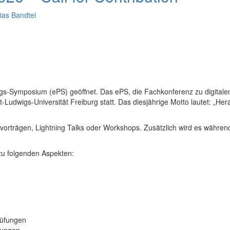
ias Bandtel
üfungs-Symposium (ePS) geöffnet. Das ePS, die Fachkonferenz zu digital
udwigs-Universität Freiburg statt. Das diesjährige Motto lautet: „Hera
vorträgen, Lightning Talks oder Workshops. Zusätzlich wird es währe
zu folgenden Aspekten:
rüfungen
gungen