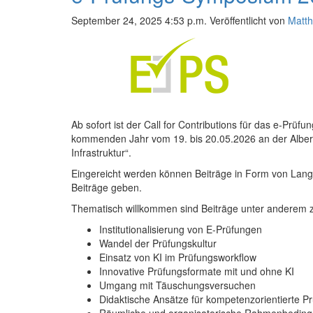
September 24, 2025 4:53 p.m.
Veröffentlicht von
Matth
Ab sofort ist der Call for Contributions für das e-Pr
kommenden Jahr vom 19. bis 20.05.2026 an der Albert-L
Infrastruktur“.
Eingereicht werden können Beiträge in Form von Lang
Beiträge geben.
Thematisch willkommen sind Beiträge unter anderem 
Institutionalisierung von E-Prüfungen
Wandel der Prüfungskultur
Einsatz von KI im Prüfungsworkflow
Innovative Prüfungsformate mit und ohne KI
Umgang mit Täuschungsversuchen
Didaktische Ansätze für kompetenzorientierte P
Räumliche und organisatorische Rahmenbedin